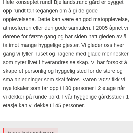
Hele konseptet rundt Bjellandstrand gård er bygget
opp rundt tankegangen om å gi de gode
opplevelsene. Dette kan være en god matopplevelse,
atmosfæren eller den gode samtalen. I 2005 åpnet vi
dørene for første gang og har siden hatt gleden av å
ta imot mange hyggelige gjester. Vi gleder oss hver
gang vi fyller huset og hagene med glade mennesker
som nyter livet i hverandres selskap. Vi har forsøkt å
skape et personlig og hyggelig sted for de store og
små anledninger som skal feires. Våren 2022 fikk vi
nye lokaler som tar opp til 80 personer i 2 etage når
vi dekker på runde bord. I vår hyggelige gårdsstue i 1
etasje kan vi dekke til 45 personer.