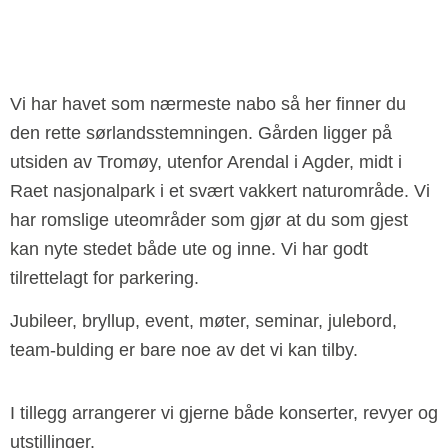
Vi har havet som nærmeste nabo så her finner du
den rette sørlandsstemningen. Gården ligger på
utsiden av Tromøy, utenfor Arendal i Agder, midt i
Raet nasjonalpark i et svært vakkert naturområde. Vi
har romslige uteområder som gjør at du som gjest
kan nyte stedet både ute og inne. Vi har godt
tilrettelagt for parkering.
Jubileer, bryllup, event, møter, seminar, julebord,
team-bulding er bare noe av det vi kan tilby.
I tillegg arrangerer vi gjerne både konserter, revyer og
utstillinger.