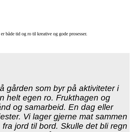
 er både tid og ro til kreative og gode prosesser.
å gården som byr på aktiviteter i
en helt egen ro. Frukthagen og
ånd og samarbeid. En dag eller
 gjester. Vi lager gjerne mat sammen
a jord til bord. Skulle det bli regn