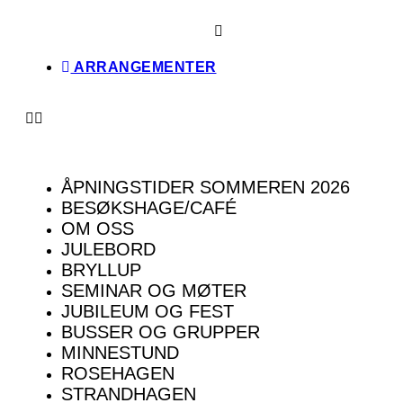
Skip
to
content
ARRANGEMENTER
ÅPNINGSTIDER SOMMEREN 2026
BESØKSHAGE/CAFÉ
OM OSS
JULEBORD
BRYLLUP
SEMINAR OG MØTER
JUBILEUM OG FEST
BUSSER OG GRUPPER
MINNESTUND
ROSEHAGEN
STRANDHAGEN