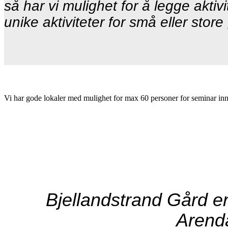
så har vi mulighet for å legge akt
unike aktiviteter for små eller sto
Vi har gode lokaler med mulighet for max 60 personer for seminar inn
Bjellandstrand Gård er
Arend