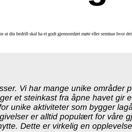
for at din bedrift skal ha et godt gjennomført møte eller seminar hvor det
esser. Vi har mange unike områder p
ger et steinkast fra åpne havet gir 
or unike aktiviteter som bygger lag
omgivelser er alltid populært for våre
e. Dette er virkelig en opplevelse fr