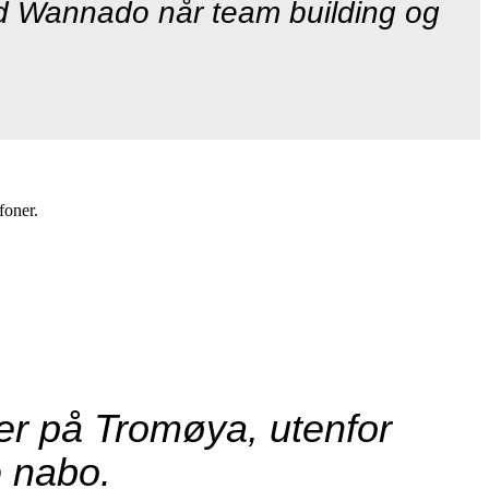
med Wannado når team building og
foner.
ser på Tromøya, utenfor
 nabo.