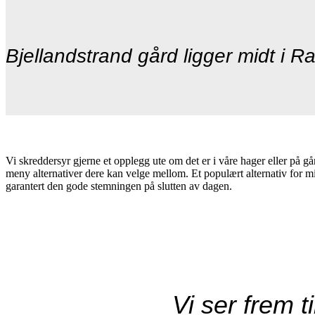
Bjellandstrand gård ligger midt i R
Vi skreddersyr gjerne et opplegg ute om det er i våre hager eller på 
meny alternativer dere kan velge mellom. Et populært alternativ for m
garantert den gode stemningen på slutten av dagen.
Vi ser frem ti