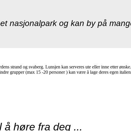
aet nasjonalpark og kan by på mange 
gårdens strand og svaberg. Lunsjen kan serveres ute eller inne etter øns
indre grupper (max 15 -20 personer ) kan være å lage deres egen italien
l å høre fra deg ...