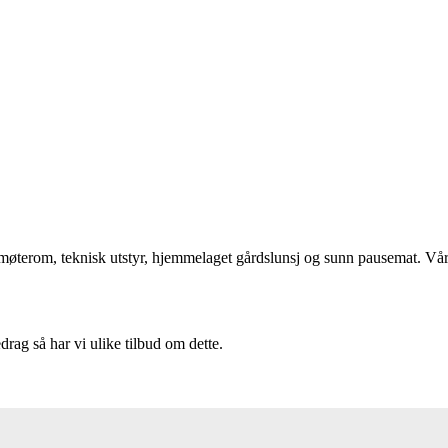
møterom, teknisk utstyr, hjemmelaget gårdslunsj og sunn pausemat. Våre
edrag så har vi ulike tilbud om dette.