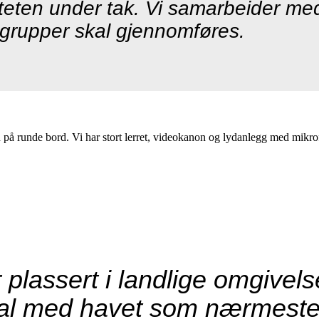
iviteten under tak. Vi samarbeider 
re grupper skal gjennomføres.
 på runde bord. Vi har stort lerret, videokanon og lydanlegg med mikro
 plassert i landlige omgivel
al med havet som nærmeste