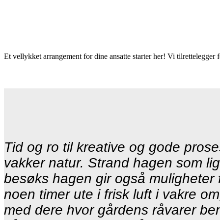
Et vellykket arrangement for dine ansatte starter her! Vi tilrettelegger 
Tid og ro til kreative og gode pros
vakker natur. Strand hagen som lig
besøks hagen gir også muligheter f
noen timer ute i frisk luft i vakre 
med dere hvor gårdens råvarer benytt