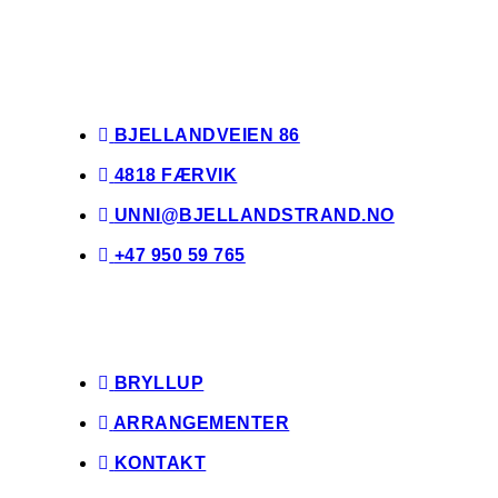
BJELLANDVEIEN 86
4818 FÆRVIK
UNNI@BJELLANDSTRAND.NO
+47 950 59 765
BRYLLUP
ARRANGEMENTER
KONTAKT