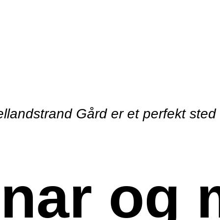
ellandstrand Gård er et perfekt sted 
nar og 