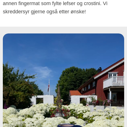
annen fingermat som fylte lefser og crostini. Vi
skreddersyr gjerne også etter ønske!