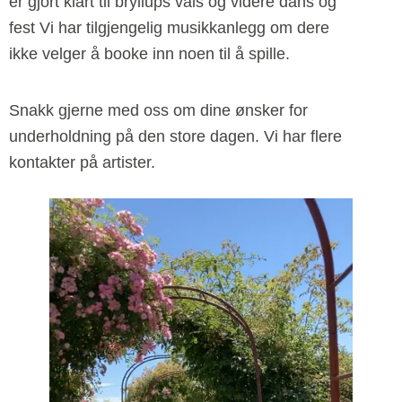
er gjort klart til bryllups vals og videre dans og
fest Vi har tilgjengelig musikkanlegg om dere
ikke velger å booke inn noen til å spille.
Snakk gjerne med oss om dine ønsker for
underholdning på den store dagen. Vi har flere
kontakter på artister.