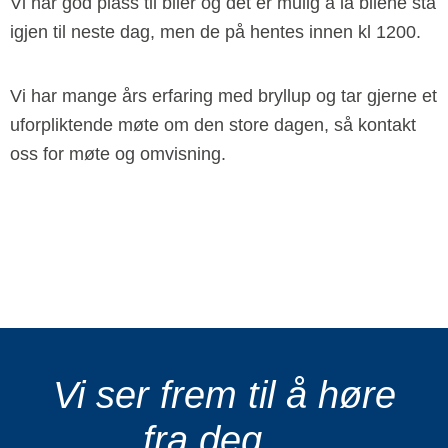
Vi har god plass til biler og det er mulig å la bilene stå
igjen til neste dag, men de på hentes innen kl 1200.
Vi har mange års erfaring med bryllup og tar gjerne et
uforpliktende møte om den store dagen, så kontakt
oss for møte og omvisning.
Vi ser frem til å høre
fra deg ...