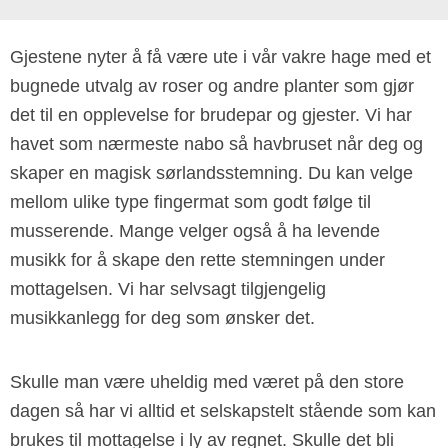
Gjestene nyter å få være ute i vår vakre hage med et
bugnede utvalg av roser og andre planter som gjør
det til en opplevelse for brudepar og gjester. Vi har
havet som nærmeste nabo så havbruset når deg og
skaper en magisk sørlandsstemning. Du kan velge
mellom ulike type fingermat som godt følge til
musserende. Mange velger også å ha levende
musikk for å skape den rette stemningen under
mottagelsen. Vi har selvsagt tilgjengelig
musikkanlegg for deg som ønsker det.
Skulle man være uheldig med været på den store
dagen så har vi alltid et selskapstelt stående som kan
brukes til mottagelse i ly av regnet. Skulle det bli