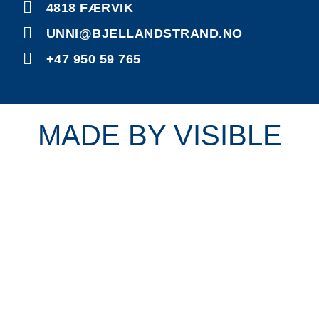
4818 FÆRVIK
UNNI@BJELLANDSTRAND.NO
+47 950 59 765
MADE BY VISIBLE