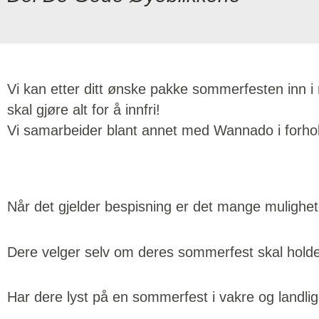
Vi kan etter ditt ønske pakke sommerfesten inn i
skal gjøre alt for å innfri!
Vi samarbeider blant annet med Wannado i forhold t
Når det gjelder bespisning er det mange muligheter 
Dere velger selv om deres sommerfest skal holdes u
Har dere lyst på en sommerfest i vakre og landlige