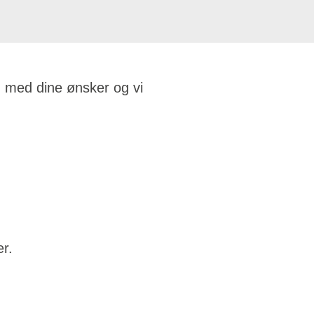
m med dine ønsker og vi
er.