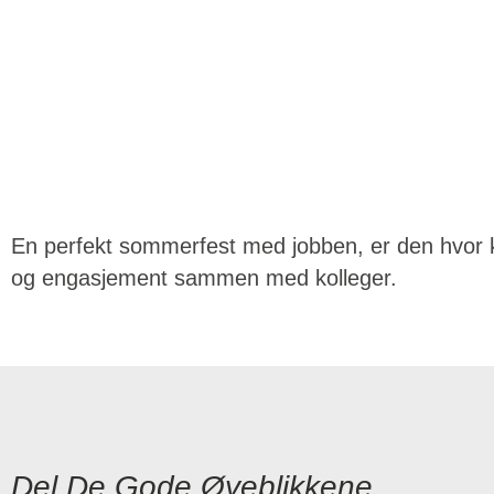
En perfekt sommerfest med jobben, er den hvor k
og engasjement sammen med kolleger.
Del De Gode Øyeblikkene