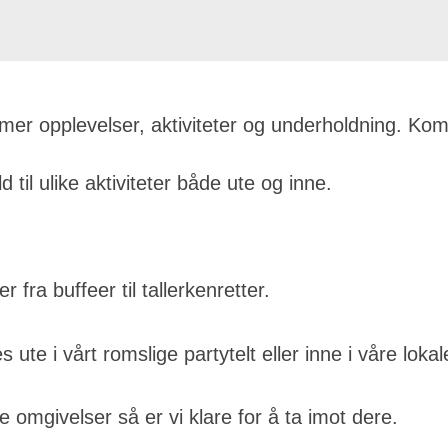
 mer opplevelser, aktiviteter og underholdning. Ko
il ulike aktiviteter både ute og inne.
fra buffeer til tallerkenretter.
te i vårt romslige partytelt eller inne i våre lokal
 omgivelser så er vi klare for å ta imot dere.